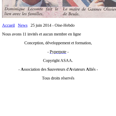
Accueil
News
25 juin 2014 - Oise-Hebdo
Nous avons 11 invités et aucun membre en ligne
Conception, développement et formation,
-
Pyperpote
-
Copyright ASAA.
-
A
ssociation des
S
auveteurs d'
A
viateurs
A
lliés -
Tous droits réservés