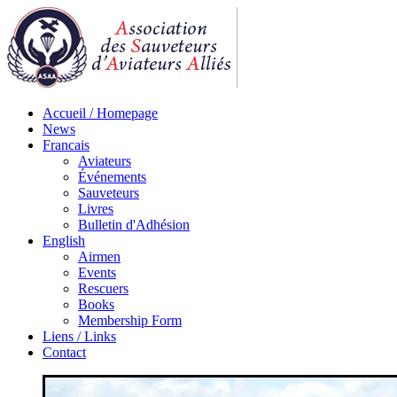
Accueil / Homepage
News
Francais
Aviateurs
Événements
Sauveteurs
Livres
Bulletin d'Adhésion
English
Airmen
Events
Rescuers
Books
Membership Form
Liens / Links
Contact