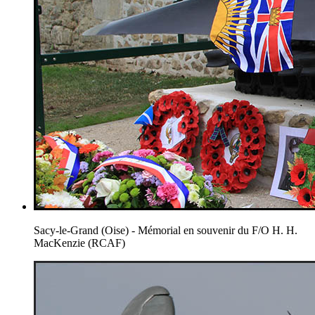
Sacy-le-Grand (Oise) - Mémorial en souvenir du F/O H. H.
MacKenzie (RCAF)