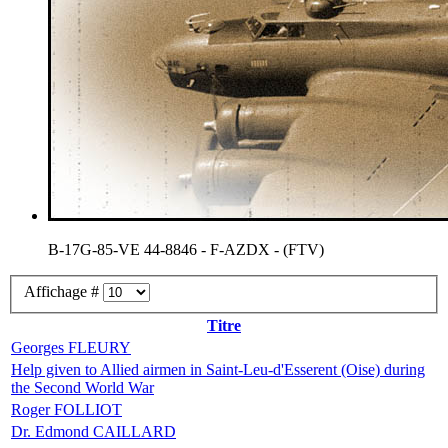
B-17G-85-VE 44-8846 - F-AZDX - (FTV)
Affichage #
Titre
Georges FLEURY
Help given to Allied airmen in Saint-Leu-d'Esserent (Oise) during
the Second World War
Roger FOLLIOT
Dr. Edmond CAILLARD