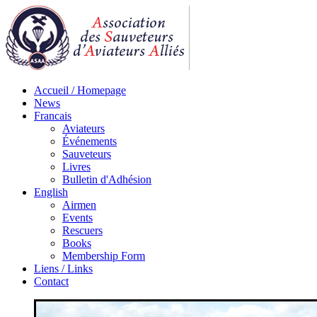
Accueil / Homepage
News
Francais
Aviateurs
Événements
Sauveteurs
Livres
Bulletin d'Adhésion
English
Airmen
Events
Rescuers
Books
Membership Form
Liens / Links
Contact