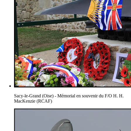
Sacy-le-Grand (Oise) - Mémorial en souvenir du F/O H. H.
MacKenzie (RCAF)