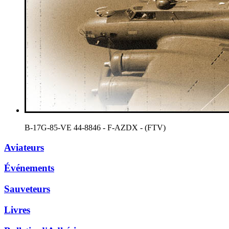
B-17G-85-VE 44-8846 - F-AZDX - (FTV)
Aviateurs
Événements
Sauveteurs
Livres