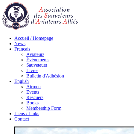
Accueil / Homepage
News
Francais
Aviateurs
Événements
Sauveteurs
Livres
Bulletin d'Adhésion
English
Airmen
Events
Rescuers
Books
Membership Form
Liens / Links
Contact