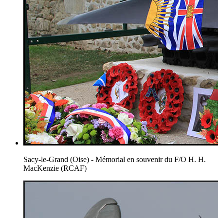
Sacy-le-Grand (Oise) - Mémorial en souvenir du F/O H. H.
MacKenzie (RCAF)