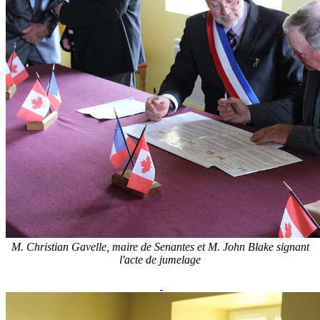
M. Christian Gavelle, maire de Senantes et M. John Blake signant
l'acte de jumelage