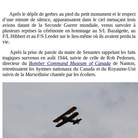
Après le dépôt de gerbes au pied du petit monument et le respect
d’une minute de silence, apparaissaient dans le ciel menaçant trois
avions datant de la Seconde Guerre mondiale, venus survoler à
plusieurs reprises la cérémonie en hommage au S/L Bazalgette, au
F/L Hibbert et au F/S Leeder sur le lieu-même où ils avaient perdu la
vie.
Après la prise de parole du maire de Senantes rappelant les faits
tragiques survenus en août 1944, suivie de celle de Rob Pedersen,
directeur du
Bomber Command Museum of Canada
de Nanton,
retentissaient les hymnes nationaux du Canada et du Royaume-Uni
suivis de la
Marseillaise
chantée par les écoliers.