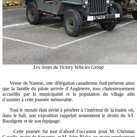
Les Jeeps du Victory Vehicles Group
Venue de Nanton, une délégation canadienne était présente ainsi
que la famille du pilote arrivée d’Angleterre, tous chaleureusement
accueillis par la municipalité et la population du village afin
d’assister à cette journée mémorable.
Tout le monde était invité à pénétrer à l’intérieur de la mairie où,
dans le hall, une exposition rappelait notamment le destin du S/L
Bazalgette et de son équipage.
Cette journée fut tout d’abord l’occasion pour M. Christian
Gavelle, maire de Senantes, et M. John Blake, ex-maire représentant