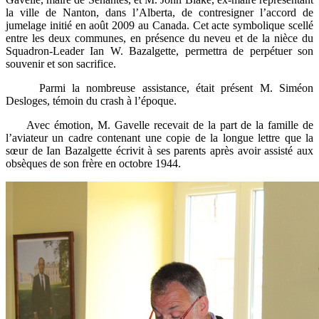
la ville de Nanton, dans l’Alberta, de contresigner l’accord de
jumelage initié en août 2009 au Canada. Cet acte symbolique scellé
entre les deux communes, en présence du neveu et de la nièce du
Squadron-Leader Ian W. Bazalgette, permettra de perpétuer son
souvenir et son sacrifice.
Parmi la nombreuse assistance, était présent M. Siméon
Desloges, témoin du crash à l’époque.
Avec émotion, M. Gavelle recevait de la part de la famille de
l’aviateur un cadre contenant une copie de la longue lettre que la
sœur de Ian Bazalgette écrivit à ses parents après avoir assisté aux
obsèques de son frère en octobre 1944.