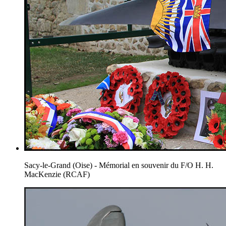
Sacy-le-Grand (Oise) - Mémorial en souvenir du F/O H. H.
MacKenzie (RCAF)