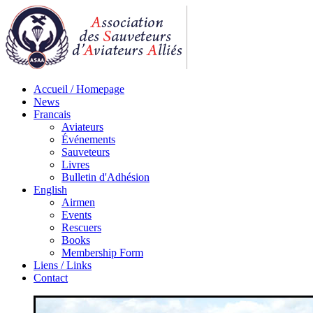
Accueil / Homepage
News
Francais
Aviateurs
Événements
Sauveteurs
Livres
Bulletin d'Adhésion
English
Airmen
Events
Rescuers
Books
Membership Form
Liens / Links
Contact