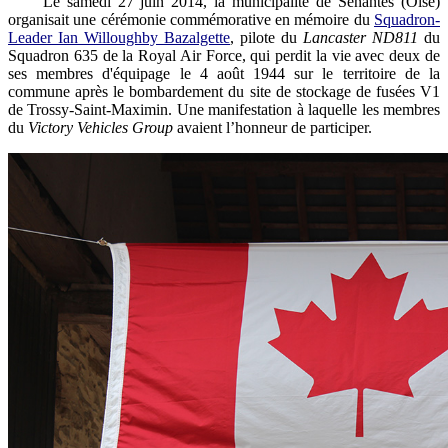
Le samedi 27 juin 2014, la municipalité de Senantes (Oise)
organisait une cérémonie commémorative en mémoire du
Squadron-
Leader Ian Willoughby Bazalgette
, pilote du
Lancaster ND811
du
Squadron 635 de la Royal Air Force, qui perdit la vie avec deux de
ses membres d'équipage le 4 août 1944 sur le territoire de la
commune après le bombardement du site de stockage de fusées V1
de Trossy-Saint-Maximin. Une manifestation à laquelle les membres
du
Victory Vehicles Group
avaient l’honneur de participer.