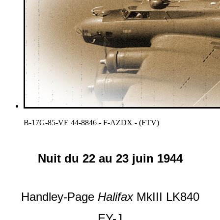
B-17G-85-VE 44-8846 - F-AZDX - (FTV)
Nuit du 22 au 23 juin 1944
Handley-Page
Halifax
MkIII LK840
EY-J