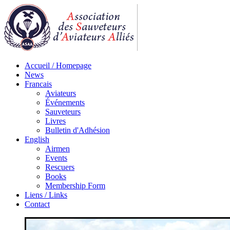
Accueil / Homepage
News
Francais
Aviateurs
Événements
Sauveteurs
Livres
Bulletin d'Adhésion
English
Airmen
Events
Rescuers
Books
Membership Form
Liens / Links
Contact