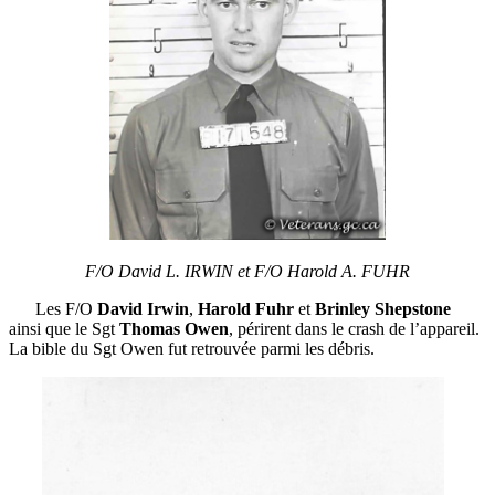
F/O David L. IRWIN et F/O Harold A. FUHR
Les F/O
David Irwin
,
Harold Fuhr
et
Brinley
Shepstone
ainsi que le Sgt
Thomas
Owen
, périrent dans le crash de l’appareil.
La bible du Sgt Owen fut retrouvée parmi les débris.