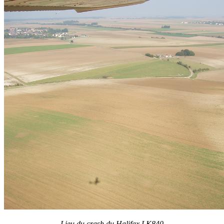
Lieu du crash du Halifax LK840