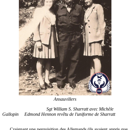
Ansauvillers
Sgt William S. Sharratt avec Michèle
Gallopin Edmond Hennon revêtu de l'uniforme de Sharratt
Craignant une perquisition des Allemands (ils avaient appris que