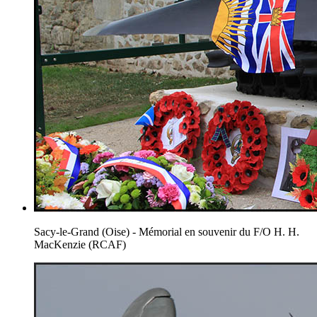
Sacy-le-Grand (Oise) - Mémorial en souvenir du F/O H. H.
MacKenzie (RCAF)