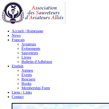
Accueil / Homepage
News
Francais
Aviateurs
Événements
Sauveteurs
Livres
Bulletin d'Adhésion
English
Airmen
Events
Rescuers
Books
Membership Form
Liens / Links
Contact