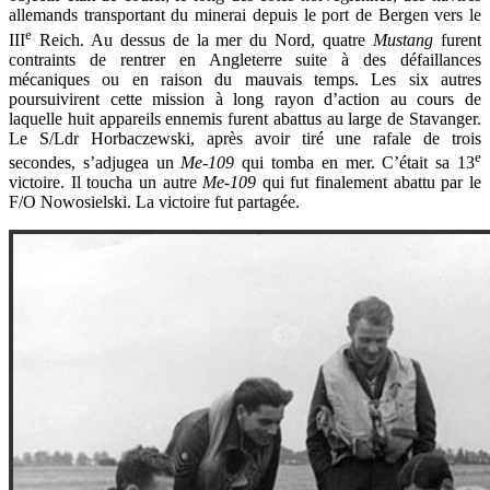
allemands transportant du minerai depuis le port de Bergen vers le
e
III
Reich. Au dessus de la mer du Nord, quatre
Mustang
furent
contraints de rentrer en Angleterre suite à des défaillances
mécaniques ou en raison du mauvais temps. Les six autres
poursuivirent cette mission à long rayon d’action au cours de
laquelle huit appareils ennemis furent abattus au large de Stavanger.
Le S/Ldr Horbaczewski, après avoir tiré une rafale de trois
e
secondes, s’adjugea un
Me-109
qui tomba en mer. C’était sa 13
victoire. Il toucha un autre
Me-109
qui fut finalement abattu par le
F/O Nowosielski. La victoire fut partagée.