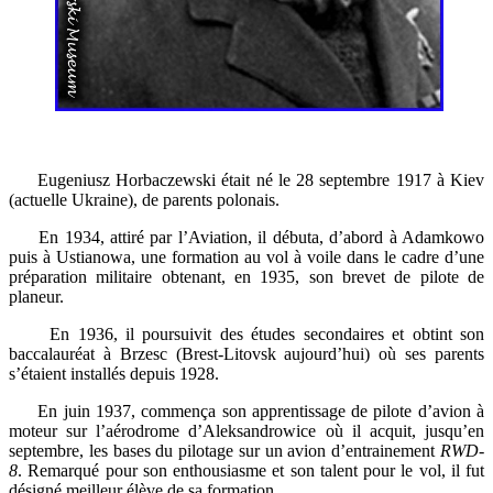
Eugeniusz Horbaczewski était né le 28 septembre 1917 à Kiev
(actuelle Ukraine), de parents polonais.
En 1934, attiré par l’Aviation, il débuta, d’abord à Adamkowo
puis à Ustianowa, une formation au vol à voile dans le cadre d’une
préparation militaire obtenant, en 1935, son brevet de pilote de
planeur.
En 1936, il poursuivit des études secondaires et obtint son
baccalauréat à Brzesc (Brest-Litovsk aujourd’hui) où ses parents
s’étaient installés depuis 1928.
En juin 1937, commença son apprentissage de pilote d’avion à
moteur sur l’aérodrome d’Aleksandrowice où il acquit, jusqu’en
septembre, les bases du pilotage sur un avion d’entrainement
RWD-
8
. Remarqué pour son enthousiasme et son talent pour le vol, il fut
désigné meilleur élève de sa formation.