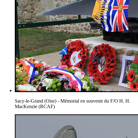
Sacy-le-Grand (Oise) - Mémorial en souvenir du F/O H. H.
MacKenzie (RCAF)