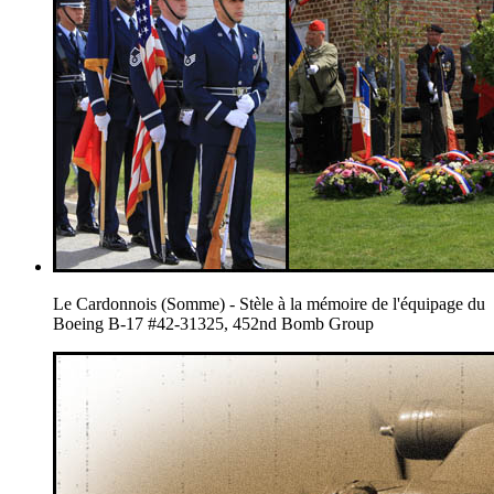
Le Cardonnois (Somme) - Stèle à la mémoire de l'équipage du
Boeing B-17 #42-31325, 452nd Bomb Group