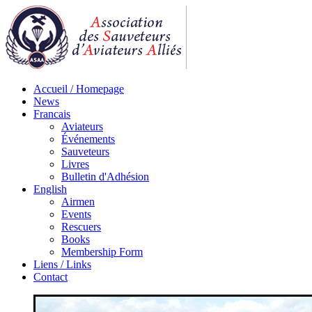
Accueil / Homepage
News
Francais
Aviateurs
Événements
Sauveteurs
Livres
Bulletin d'Adhésion
English
Airmen
Events
Rescuers
Books
Membership Form
Liens / Links
Contact