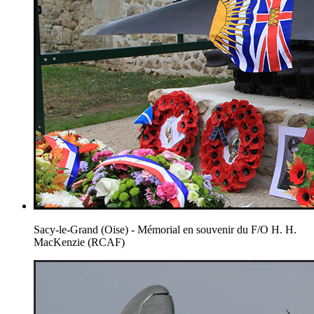
Sacy-le-Grand (Oise) - Mémorial en souvenir du F/O H. H.
MacKenzie (RCAF)